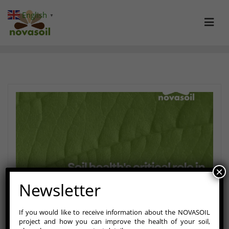
Skip
English
▼
to
content
×
Newsletter
If you would like to receive information about the NOVASOIL
project and how you can improve the health of your soil,